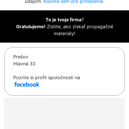
údajom.
Kliknite sem pre prihlásenie.
To je tvoja firma
?
Gratulujeme!
Zistite, ako získať propagačné
materiály!
Prešov
Hlavná 33
Pozrite si profil spoločnosti na