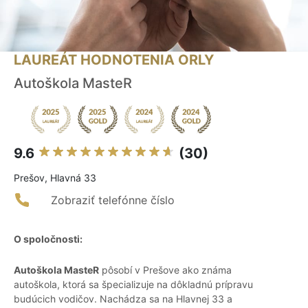
LAUREÁT HODNOTENIA ORLY
Autoškola MasteR
9.6
(30)
Prešov, Hlavná 33
Zobraziť telefónne číslo
O spoločnosti:
Autoškola MasteR
pôsobí v Prešove ako známa
autoškola, ktorá sa špecializuje na dôkladnú prípravu
budúcich vodičov. Nachádza sa na Hlavnej 33 a