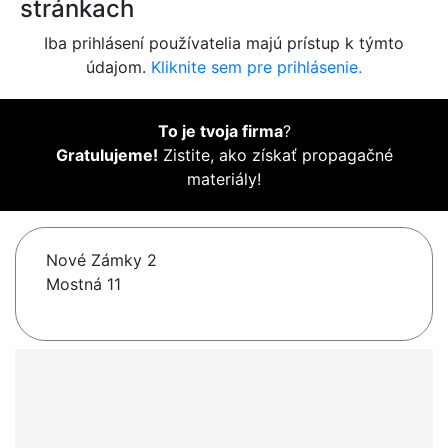
stránkach
Iba prihlásení používatelia majú prístup k týmto
údajom.
Kliknite sem pre prihlásenie.
To je tvoja firma
?
Gratulujeme!
Zistite, ako získať propagačné
materiály!
Nové Zámky 2
Mostná 11