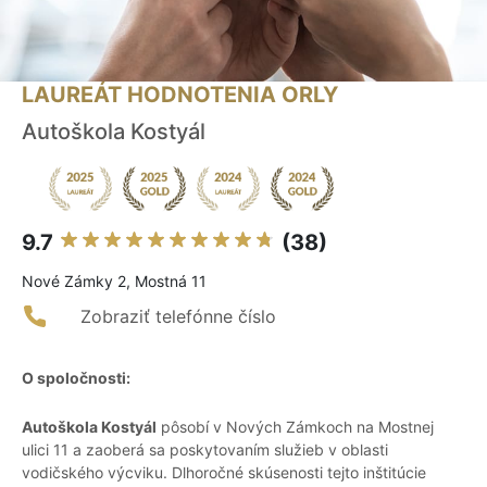
LAUREÁT HODNOTENIA ORLY
Autoškola Kostyál
9.7
(38)
Nové Zámky 2, Mostná 11
Zobraziť telefónne číslo
O spoločnosti:
Autoškola Kostyál
pôsobí v Nových Zámkoch na Mostnej
ulici 11 a zaoberá sa poskytovaním služieb v oblasti
vodičského výcviku. Dlhoročné skúsenosti tejto inštitúcie