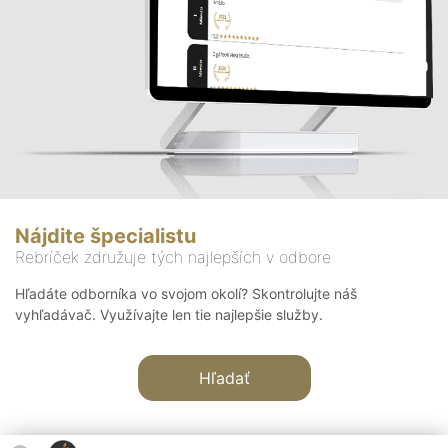
Nájdite špecialistu
Rebríček združuje tých najlepších v odbore
Hľadáte odborníka vo svojom okolí? Skontrolujte náš
vyhľadávač. Využívajte len tie najlepšie služby.
Hľadať