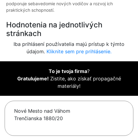
podporuje sebavedomie nových vodičov a rozvoj ich
praktických schopností.
Hodnotenia na jednotlivých
stránkach
Iba prihlásení používatelia majú prístup k týmto
údajom.
Kliknite sem pre prihlásenie.
To je tvoja firma
?
Gratulujeme!
Zistite, ako získať propagačné
materiály!
Nové Mesto nad Váhom
Trenčianska 1880/20