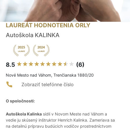
LAUREÁT HODNOTENIA ORLY
Autoškola KALINKA
8.5
(6)
Nové Mesto nad Váhom, Trenčianska 1880/20
Zobraziť telefónne číslo
O spoločnosti:
Autoškola Kalinka
sídli v Novom Meste nad Váhom a
vedie ju skúsený inštruktor Henrich Kalinka. Zameriava sa
na detailnú prípravu budúcich vodičov prostredníctvom