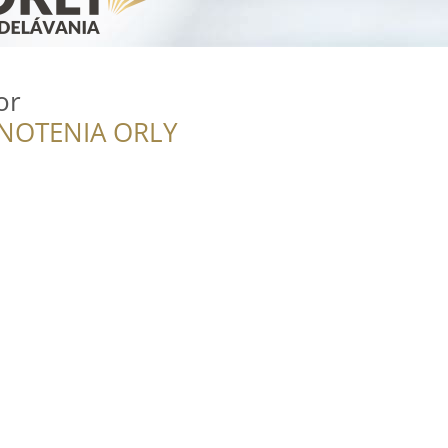
or
NOTENIA ORLY