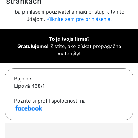
stránkach
Iba prihlásení používatelia majú prístup k týmto
údajom.
Kliknite sem pre prihlásenie.
To je tvoja firma
?
Gratulujeme!
Zistite, ako získať propagačné
materiály!
Bojnice
Lipová 468/1
Pozrite si profil spoločnosti na