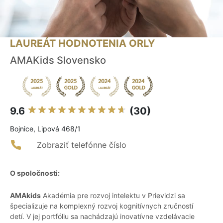
LAUREÁT HODNOTENIA ORLY
AMAKids Slovensko
9.6
(30)
Bojnice, Lipová 468/1
Zobraziť telefónne číslo
O spoločnosti:
AMAkids
Akadémia pre rozvoj intelektu v Prievidzi sa
špecializuje na komplexný rozvoj kognitívnych zručností
detí. V jej portfóliu sa nachádzajú inovatívne vzdelávacie