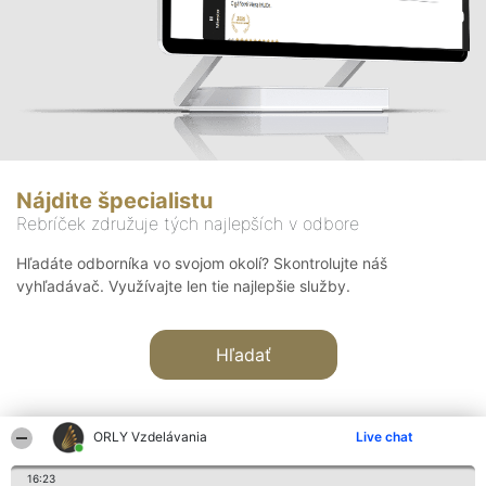
Nájdite špecialistu
Rebríček združuje tých najlepších v odbore
Hľadáte odborníka vo svojom okolí? Skontrolujte náš
vyhľadávač. Využívajte len tie najlepšie služby.
Hľadať
ORLY Vzdelávania
Live chat
16:23