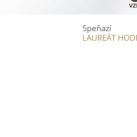
5peňazí
LAUREÁT HOD