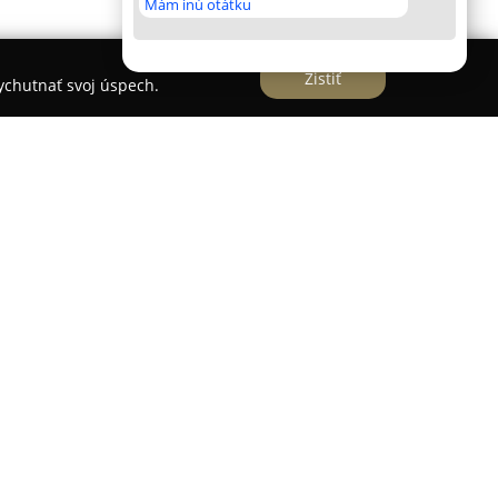
Mám inú otátku
Zistiť
vychutnať svoj úspech.
 waldorfskou pedagogikou
hom
v meste Šaľa realizuje moderný model
e deti do jedenásť rokov, pričom využíva základy
y záhradnej pedagogiky. Spoločne tieto metódy
oju detí a vytvárajú podmienky na
vo s dôrazom na úzky kontakt s prírodou a
ných cyklov.
 škôlke kľúčovú úlohu a je vnímané ako hlavný
postoje budované v súlade s prirodzenosťou a