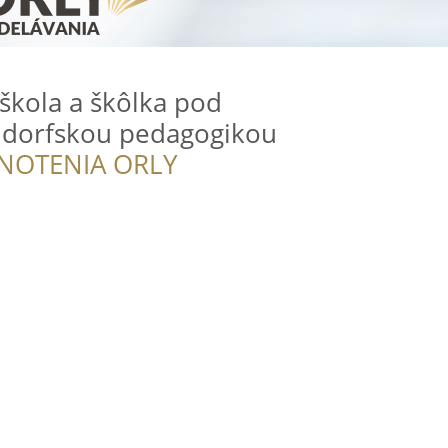
kola a škôlka pod
ldorfskou pedagogikou
NOTENIA ORLY