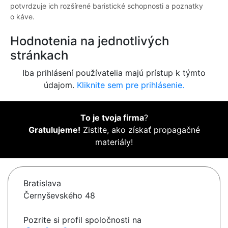
potvrdzuje ich rozšírené baristické schopnosti a poznatky
o káve.
Hodnotenia na jednotlivých
stránkach
Iba prihlásení používatelia majú prístup k týmto
údajom.
Kliknite sem pre prihlásenie.
To je tvoja firma
?
Gratulujeme!
Zistite, ako získať propagačné
materiály!
Bratislava
Černyševského 48
Pozrite si profil spoločnosti na