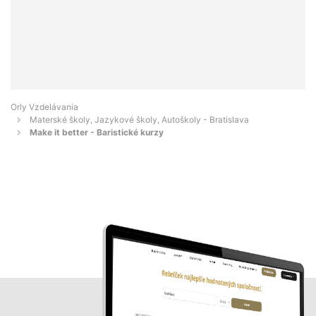
Orly Vzdelávania
Materské školy, Jazykové školy, Autoškoly - Bratislava
Make it better - Baristické kurzy