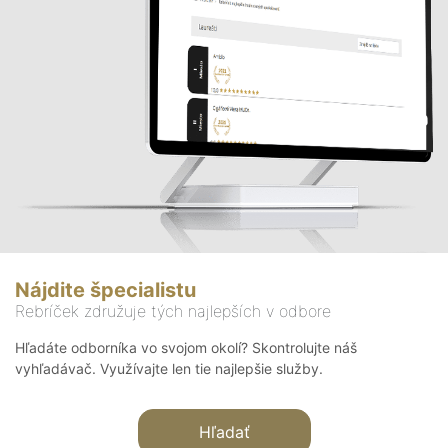
Nájdite špecialistu
Rebríček združuje tých najlepších v odbore
Hľadáte odborníka vo svojom okolí? Skontrolujte náš
vyhľadávač. Využívajte len tie najlepšie služby.
Hľadať