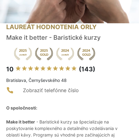
LAUREÁT HODNOTENIA ORLY
Make it better - Baristické kurzy
10
(143)
Bratislava, Černyševského 48
Zobraziť telefónne číslo
O spoločnosti:
Make it better
- Baristické kurzy sa špecializuje na
poskytovanie komplexného a detailného vzdelávania v
oblasti kávy. Programy sú vhodné pre začínajúcich aj