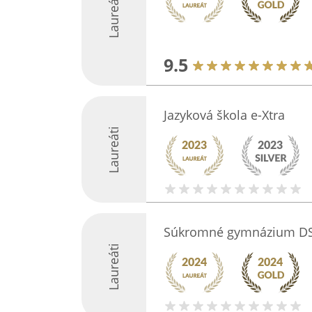
Laureáti
9.5
Jazyková škola e-Xtra
Laureáti
Súkromné gymnázium D
Laureáti