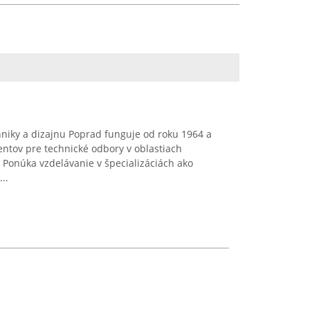
niky a dizajnu Poprad funguje od roku 1964 a
ntov pre technické odbory v oblastiach
. Ponúka vzdelávanie v špecializáciách ako
..