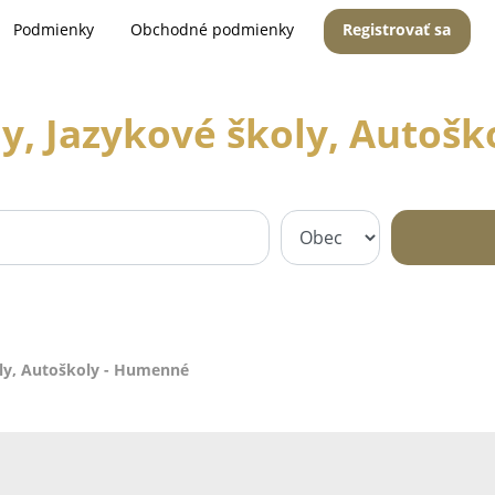
Podmienky
Obchodné podmienky
Registrovať sa
y, Jazykové školy, Autoš
oly, Autoškoly - Humenné