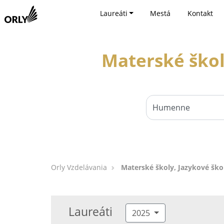
Laureáti
Mestá
Kontakt
Materské škol
Orly Vzdelávania
Materské školy, Jazykové šk
Laureáti
2025