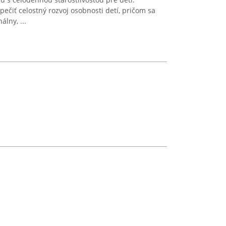
ečiť celostný rozvoj osobnosti detí, pričom sa
lny, ...