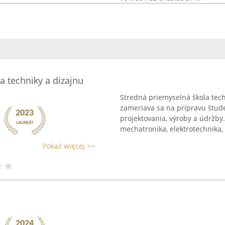
a techniky a dizajnu
Stredná priemyselná škola tech
zameriava sa na prípravu štude
projektovania, výroby a údržby
mechatronika, elektrotechnika, .
Pokaż więcej >>