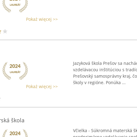
Pokaż więcej >>
Jazyková škola Prešov sa nachá
vzdelávacou inštitúciou s tradí
Prešovský samosprávny kraj, čo
školy v regióne. Ponúka ...
Pokaż więcej >>
ská škola
Včielka - Súkromná materská šk
predprimárne vzdelávanie spolu